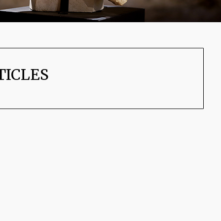
TICLES