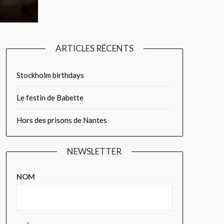
ARTICLES RÉCENTS
Stockholm birthdays
Le festin de Babette
Hors des prisons de Nantes
NEWSLETTER
NOM