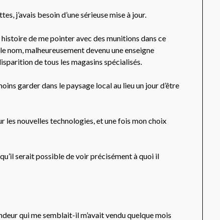
es, j’avais besoin d’une sérieuse mise à jour.
, histoire de me pointer avec des munitions dans ce
r le nom, malheureusement devenu une enseigne
 disparition de tous les magasins spécialisés.
ins garder dans le paysage local au lieu un jour d’être
r les nouvelles technologies, et une fois mon choix
qu’il serait possible de voir précisément à quoi il
ndeur qui me semblait-il m’avait vendu quelque mois