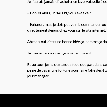
Je n’aurais jamais dû acheter un lave-vaisselle à ce
– Bon, et alors, un 1400d, vous avez ça ?
– Euh, non, mais je dois pouvoir le commander, o
directement depuis chez vous sur le site internet.
Ah mais oui, c’est une bonne idée ça, comme ça dans
Je me demande si les gens réfléchissent.
Et surtout, je me demande si quelque part dans ces 
peine de payer une fortune pour faire faire des é
jour manager.