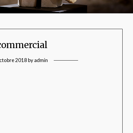
commercial
ctobre 2018
by
admin