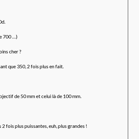
0d.
de 700 …)
oins cher ?
nt que 350, 2 fois plus en fait.
 objectif de 50 mm et celui là de 100 mm.
2 fois plus puissantes, euh, plus grandes !