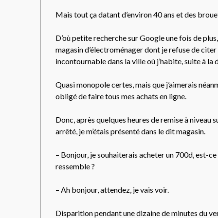
Mais tout ça datant d’environ 40 ans et des brouett
D’où petite recherche sur Google une fois de plus
magasin d’électroménager dont je refuse de cite
incontournable dans la ville où j’habite, suite à la
Quasi monopole certes, mais que j’aimerais néanmo
obligé de faire tous mes achats en ligne.
Donc, après quelques heures de remise à niveau su
arrêté, je m’étais présenté dans le dit magasin.
– Bonjour, je souhaiterais acheter un 700d, est-ce 
ressemble ?
– Ah bonjour, attendez, je vais voir.
Disparition pendant une dizaine de minutes du ve