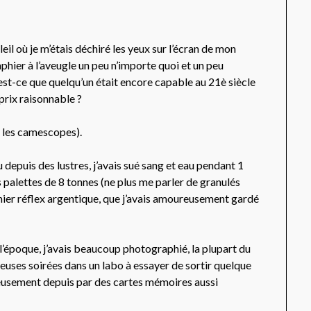
l où je m’étais déchiré les yeux sur l’écran de mon
hier à l’aveugle un peu n’importe quoi et un peu
 est-ce que quelqu’un était encore capable au 21è siècle
prix raisonnable ?
e les camescopes).
 depuis des lustres, j’avais sué sang et eau pendant 1
 palettes de 8 tonnes (ne plus me parler de granulés
mier réflex argentique, que j’avais amoureusement gardé
 l’époque, j’avais beaucoup photographié, la plupart du
euses soirées dans un labo à essayer de sortir quelque
eusement depuis par des cartes mémoires aussi