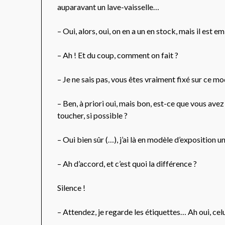
auparavant un lave-vaisselle…
– Oui, alors, oui, on en a un en stock, mais il est 
– Ah ! Et du coup, comment on fait ?
– Je ne sais pas, vous êtes vraiment fixé sur ce mo
– Ben, à priori oui, mais bon, est-ce que vous ave
toucher, si possible ?
– Oui bien sûr (…), j’ai là en modèle d’exposition u
– Ah d’accord, et c’est quoi la différence ?
Silence !
– Attendez, je regarde les étiquettes… Ah oui, celu