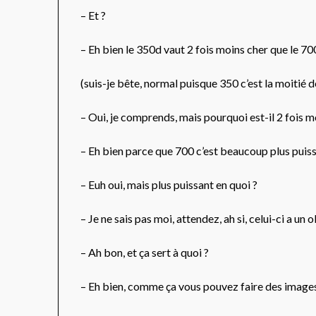
– Et ?
– Eh bien le 350d vaut 2 fois moins cher que le 70
(suis-je bête, normal puisque 350 c’est la moitié 
– Oui, je comprends, mais pourquoi est-il 2 fois m
– Eh bien parce que 700 c’est beaucoup plus puissa
– Euh oui, mais plus puissant en quoi ?
– Je ne sais pas moi, attendez, ah si, celui-ci a un
– Ah bon, et ça sert à quoi ?
– Eh bien, comme ça vous pouvez faire des images 