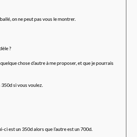
emballé, on ne peut pas vous le montrer.
dèle ?
z quelque chose d’autre à me proposer, et que je pourrais
n 350d si vous voulez.
i-ci est un 350d alors que l’autre est un 700d.