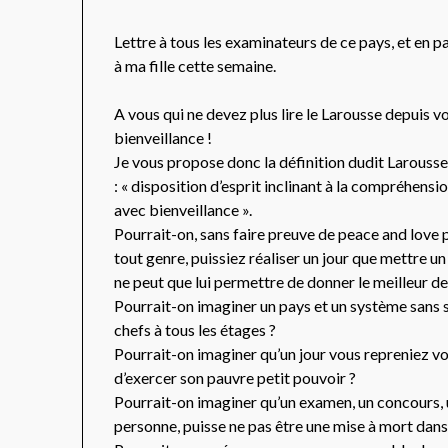
Lettre à tous les examinateurs de ce pays, et en pa
à ma fille cette semaine.
A vous qui ne devez plus lire le Larousse depuis v
bienveillance !
Je vous propose donc la définition dudit Larousse
: « disposition d’esprit inclinant à la compréhensi
avec bienveillance ».
Pourrait-on, sans faire preuve de peace and lov
tout genre, puissiez réaliser un jour que mettre u
ne peut que lui permettre de donner le meilleur d
Pourrait-on imaginer un pays et un système sans s
chefs à tous les étages ?
Pourrait-on imaginer qu’un jour vous repreniez v
d’exercer son pauvre petit pouvoir ?
Pourrait-on imaginer qu’un examen, un concours, 
personne, puisse ne pas être une mise à mort dans