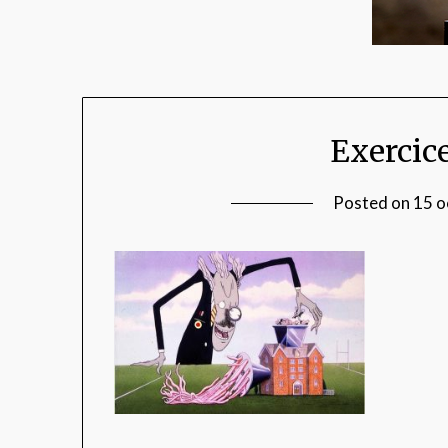
Exercic
Posted on
15 o