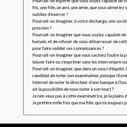
Pourrait-on espérer que vous soyez capable de v
fils, une fille, un ami, une amie, que vous aimeriez
oubliez d’exercer ?
Pourrait-on imaginer, à votre décharge, une soci
pression ?
Pourrait-on imaginer que vous soyiez capable de p
humain, et de refuser de vous débarrasser de cette
pour faire valider ses connaissances ?
Pourrait-on imaginer que vous sachiez foutre la 
laisser faire ou s’exprimer sans les interrompre ou
Pourrait-on imaginer, que dans un souci d’équité, 
candidat de noter son examinateur, puisque l’évo
Internet de noter le directeur d’une banque à l’is
ait la possibilité de nous noter à son tour) ?
Je n’en veux pas à cette examinatrice, je la plains
Je préfère mille fois que ma fille, qui n’a toujours