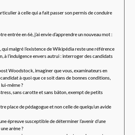
rticulier à celle qui a fait passer son permis de conduire
otre entrée en 6è, j’ai envie d’apprendre un nouveau mot :
, qui malgré l’existence de Wikipédia reste une référence
on, à l’indulgence envers autrui : interroger des candidats
e post Woodstock, imaginer que vous, examinateurs en
n candidat à quoi que ce soit dans de bonnes conditions,
e lui-même ?
tress, sans carotte et sans bâton, exempt de petits
otre place de pédagogue et non celle de quelqu’un avide
une épreuve susceptible de déterminer l’avenir d’une
 une arène ?